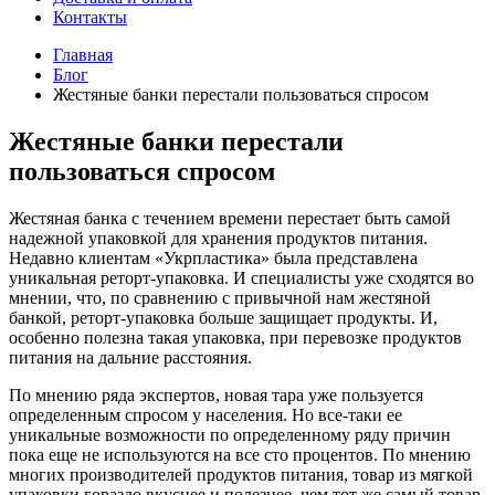
Контакты
Главная
Блог
Жестяные банки перестали пользоваться спросом
Жестяные банки перестали
пользоваться спросом
Жестяная банка с течением времени перестает быть самой
надежной упаковкой для хранения продуктов питания.
Недавно клиентам «Укрпластика» была представлена
уникальная реторт-упаковка. И специалисты уже сходятся во
мнении, что, по сравнению с привычной нам жестяной
банкой, реторт-упаковка больше защищает продукты. И,
особенно полезна такая упаковка, при перевозке продуктов
питания на дальние расстояния.
По мнению ряда экспертов, новая тара уже пользуется
определенным спросом у населения. Но все-таки ее
уникальные возможности по определенному ряду причин
пока еще не используются на все сто процентов. По мнению
многих производителей продуктов питания, товар из мягкой
упаковки гораздо вкуснее и полезнее, чем тот же самый товар,