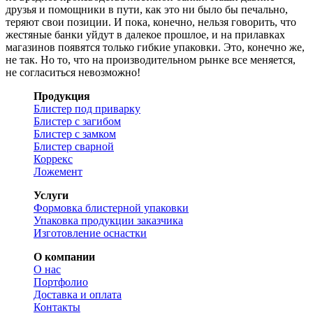
друзья и помощники в пути, как это ни было бы печально,
теряют свои позиции. И пока, конечно, нельзя говорить, что
жестяные банки уйдут в далекое прошлое, и на прилавках
магазинов появятся только гибкие упаковки. Это, конечно же,
не так. Но то, что на производительном рынке все меняется,
не согласиться невозможно!
Продукция
Блистер под приварку
Блистер с загибом
Блистер с замком
Блистер сварной
Коррекс
Ложемент
Услуги
Формовка блистерной упаковки
Упаковка продукции заказчика
Изготовление оснастки
О компании
О нас
Портфолио
Доставка и оплата
Контакты