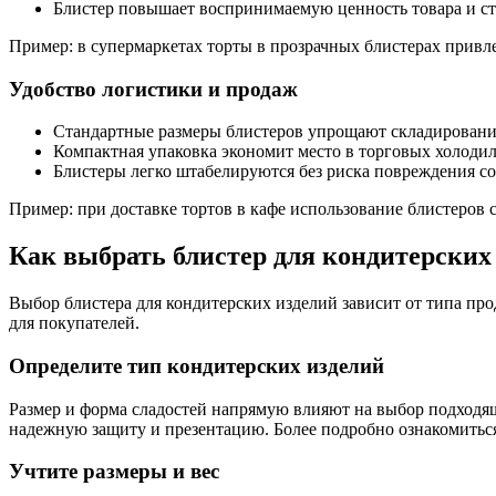
Блистер повышает воспринимаемую ценность товара и с
Пример: в супермаркетах торты в прозрачных блистерах привле
Удобство логистики и продаж
Стандартные размеры блистеров упрощают складирование
Компактная упаковка экономит место в торговых холодил
Блистеры легко штабелируются без риска повреждения с
Пример: при доставке тортов в кафе использование блистеров
Как выбрать блистер для кондитерских
Выбор блистера для кондитерских изделий зависит от типа про
для покупателей.
Определите тип кондитерских изделий
Размер и форма сладостей напрямую влияют на выбор подходящ
надежную защиту и презентацию. Более подробно ознакомитьс
Учтите размеры и вес