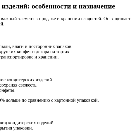
 изделий: особенности и назначение
 а важный элемент в продаже и хранении сладостей. Он защищае
ей.
пыли, влаги и посторонних запахов.
рупких конфет и декора на тортах.
транспортировке и хранении.
ние кондитерских изделий.
сохраняя свежесть.
конфеты.
30% дольше по сравнению с картонной упаковкой.
вид кондитерских изделий.
крытия упаковки.