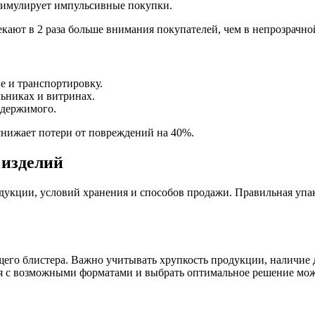
тимулирует импульсивные покупки.
кают в 2 раза больше внимания покупателей, чем в непрозрачно
 и транспортировку.
ьниках и витринах.
одержимого.
 снижает потери от повреждений на 40%.
 изделий
дукции, условий хранения и способов продажи. Правильная упак
его блистера. Важно учитывать хрупкость продукции, наличие д
я с возможными форматами и выбрать оптимальное решение мож