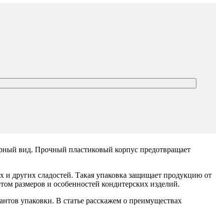
варный вид. Прочный пластиковый корпус предотвращает
х и других сладостей. Такая упаковка защищает продукцию от
етом размеров и особенностей кондитерских изделий.
иантов упаковки. В статье расскажем о преимуществах