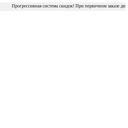
я система скидок! При первичном заказе дизайн-макет блистера 