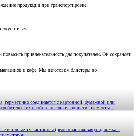
реждение продукции при транспортировке.
 покупателям.
и повысить привлекательность для покупателей. Он сохраняет
 магазинов и кафе. Мы изготовим блистеры по
а, герметично соединяется с картонной, бумажной или
ребительских свойствах, сроке годности, элементы...
ые вставляется картонная (реже пластиковая) подложка с
рех сторон...