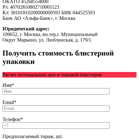
ОКАТО 45268554000
Р/с 40702810802710001123
К/с 30101810200000000593 БИК 044525593
Банк АО «Альфа-Банк», г. Москва
Юридический адрес:
109652, г. Москва, вн.тер.г. Муниципальный
Округ Марьино, ул. Люблинская, д. 179/1
Получить стоимость блистерной
упаковки
Расчет оптимальных цен и тиражей блистеров
Имя*
Email*
Телефон*
Предполагаемый тираж, шт.