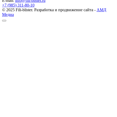
E-mail:
info@fili-blister.ru
+7 (985) 311-80-10
© 2025 Fili-blister. Разработка и продвижение сайта -
АМД
Медиа