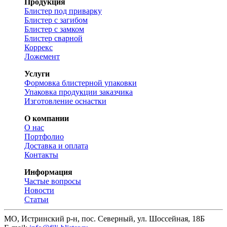
Продукция
Блистер под приварку
Блистер с загибом
Блистер с замком
Блистер сварной
Коррекс
Ложемент
Услуги
Формовка блистерной упаковки
Упаковка продукции заказчика
Изготовление оснастки
О компании
О нас
Портфолио
Доставка и оплата
Контакты
Информация
Частые вопросы
Новости
Статьи
МО, Истринский р-н, пос. Северный, ул. Шоссейная, 18Б