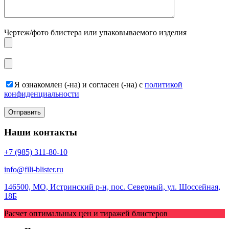
Чертеж/фото блистера или упаковываемого изделия
Я ознакомлен (-на) и согласен (-на) с
политикой
конфиденциальности
Наши контакты
+7 (985) 311-80-10
info@fili-blister.ru
146500, МО, Истринский р-н, пос. Северный, ул. Шоссейная,
18Б
Расчет оптимальных цен и тиражей блистеров