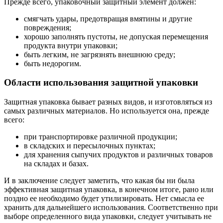
Прежде всего, упаковочный защитный элемент должен:
смягчать удары, предотвращая вмятины и другие
повреждения;
хорошо заполнять пустоты, не допуская перемещения
продукта внутри упаковки;
быть легким, не загрязнять внешнюю среду;
быть недорогим.
Области использования защитной упаковки
Защитная упаковка бывает разных видов, и изготовляться из
самых различных материалов. Но используется она, прежде
всего:
при транспортировке различной продукции;
в складских и пересылочных пунктах;
для хранения сыпучих продуктов и различных товаров
на складах и базах.
И в заключение следует заметить, что какая бы ни была
эффективная защитная упаковка, в конечном итоге, рано или
поздно ее необходимо будет утилизировать. Нет смысла ее
хранить для дальнейшего использования. Соответственно при
выборе определенного вида упаковки, следует учитывать не