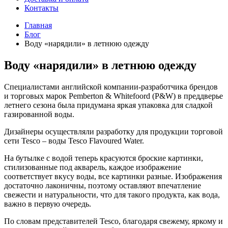
Контакты
Главная
Блог
Воду «нарядили» в летнюю одежду
Воду «нарядили» в летнюю одежду
Специалистами английской компании-разработчика брендов
и торговых марок Pemberton & Whitefoord (P&W) в преддверье
летнего сезона была придумана яркая упаковка для сладкой
газированной воды.
Дизайнеры осуществляли разработку для продукции торговой
сети Tesco – воды Tesco Flavoured Water.
На бутылке с водой теперь красуются броские картинки,
стилизованные под акварель, каждое изображение
соответствует вкусу воды, все картинки разные. Изображения
достаточно лаконичны, поэтому оставляют впечатление
свежести и натуральности, что для такого продукта, как вода,
важно в первую очередь.
По словам представителей Tesco, благодаря свежему, яркому и