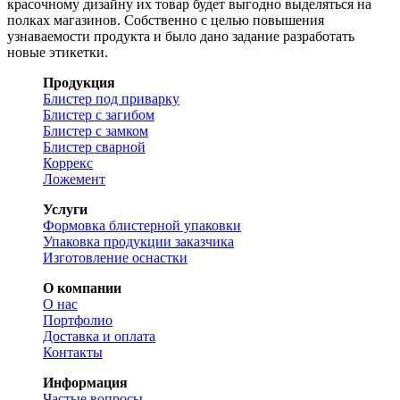
красочному дизайну их товар будет выгодно выделяться на
полках магазинов. Собственно с целью повышения
узнаваемости продукта и было дано задание разработать
новые этикетки.
Продукция
Блистер под приварку
Блистер с загибом
Блистер с замком
Блистер сварной
Коррекс
Ложемент
Услуги
Формовка блистерной упаковки
Упаковка продукции заказчика
Изготовление оснастки
О компании
О нас
Портфолио
Доставка и оплата
Контакты
Информация
Частые вопросы