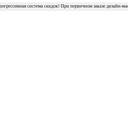
ессивная система скидок! При первичном заказе дизайн-макет бл