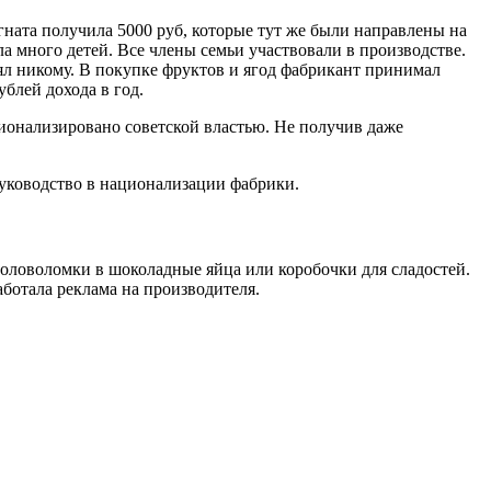
гната получила 5000 руб, которые тут же были направлены на
а много детей. Все члены семьи участвовали в производстве.
л никому. В покупке фруктов и ягод фабрикант принимал
ублей дохода в год.
ионализировано советской властью. Не получив даже
руководство в национализации фабрики.
оловоломки в шоколадные яйца или коробочки для сладостей.
ботала реклама на производителя.