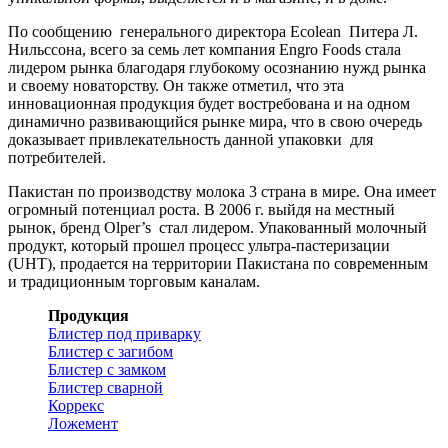
По сообщению генерального директора Ecolean Питера Л.
Нильссона, всего за семь лет компания Engro Foods стала
лидером рынка благодаря глубокому осознанию нужд рынка
и своему новаторству. Он также отметил, что эта
инновационная продукция будет востребована и на одном
динамично развивающийся рынке мира, что в свою очередь
доказывает привлекательность данной упаковки для
потребителей.
Пакистан по производству молока 3 страна в мире. Она имеет
огромный потенциал роста. В 2006 г. выйдя на местный
рынок, бренд Olper’s стал лидером. Упакованный молочный
продукт, который прошел процесс ультра-пастеризации
(UHT), продается на территории Пакистана по современным
и традиционным торговым каналам.
Продукция
Блистер под приварку
Блистер с загибом
Блистер с замком
Блистер сварной
Коррекс
Ложемент