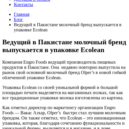
Контакты
Главная
Блог
Ведущий в Пакистане молочный бренд выпускается в
упаковке Ecolean
Ведущий в Пакистане молочный бренд
выпускается в упаковке Ecolean
Компания Engro Foods ведущий производитель пищевых
продуктов в Пакистане. Она недавно повторно выпустила на
рынок свой основной молочный бренд Olper’s в новой гибкой
облеченной упаковке Ecolean.
Упаковка Ecolean со своей уникальной формой и большой
площадью печати выделяется на магазинных полках, так как
все традиционные упаковки молока изготовлены из картона.
Как отметил директор по маркетингу организации Engro
Foods — Вакас Азхар, Olper’s быстро стал лучшим молочным
брендом. Он также отметил, что Ecolean – это инновационная
упаковка, которая, благодаря сочетанию функциональности и
уникальной формы, выделяется и в магазине, и в доме.