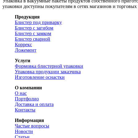
Упаковка в вакуумные пакеты продуктов собственного приготов
упаковки доступны покупателям в сетях магазинов и торговых
Продукция
Блистер под приварку
Блистер с загибом
Блистер с замком
Блистер сварной
Коррекс
Ложемент
Услуги
Формовка блистерной упаковки
Упаковка продукции заказчика
Изготовление оснастки
О компании
О нас
Портфолио
Доставка и оплата
Контакты
Информация
Частые вопросы
Новости
Статьи