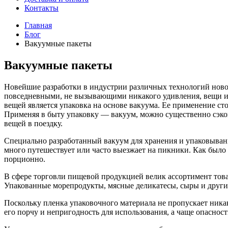
Контакты
Главная
Блог
Вакуумные пакеты
Вакуумные пакеты
Новейшие разработки в индустрии различных технологий ново
повседневными, не вызывающими никакого удивления, вещи или 
вещей является упаковка на основе вакуума. Ее применение сто
Применяя в быту упаковку — вакуум, можно существенно сэкон
вещей в поездку.
Специально разработанный вакуум для хранения и упаковывани
много путешествует или часто выезжает на пикники. Как было 
порционно.
В сфере торговли пищевой продукцией велик ассортимент това
Упакованные морепродукты, мясные деликатесы, сыры и друг
Поскольку пленка упаковочного материала не пропускает ник
его порчу и непригодность для использования, а чаще опасност