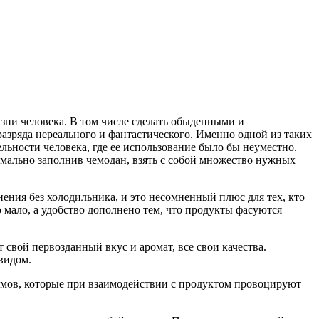
зни человека. В том числе сделать обыденными и
азряда нереального и фантастического. Именно одной из таких
ельности человека, где ее использование было бы неуместно.
мально заполнив чемодан, взять с собой множество нужных
ения без холодильника, и это несомненный плюс для тех, кто
 мало, а удобство дополнено тем, что продукты фасуются
свой первозданный вкус и аромат, все свои качества.
видом.
змов, которые при взаимодействии с продуктом провоцируют