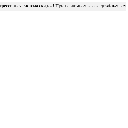
сивная система скидок! При первичном заказе дизайн-макет бли