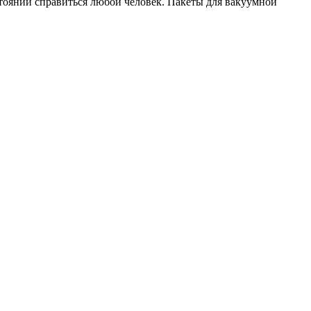
остоянии справиться любой человек. Пакеты для вакуумной