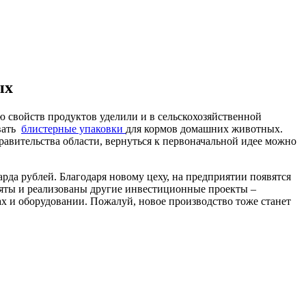
ых
 свойств продуктов уделили и в сельскохозяйственной
ивать
блистерные упаковки
для кормов домашних животных.
авительства области, вернуться к первоначальной идее можно
рда рублей. Благодаря новому цеху, на предприятии появятся
няты и реализованы другие инвестиционные проекты –
х и оборудовании. Пожалуй, новое производство тоже станет