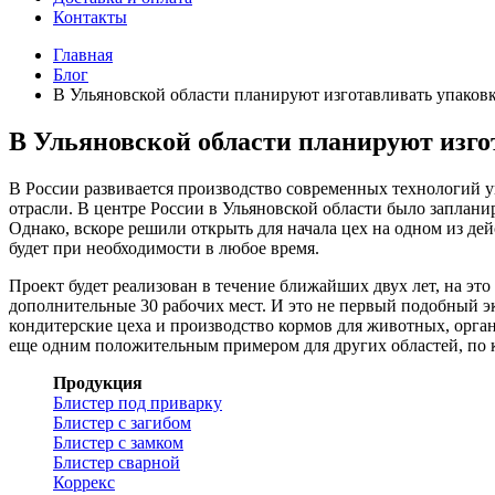
Контакты
Главная
Блог
В Ульяновской области планируют изготавливать упаков
В Ульяновской области планируют изг
В России развивается производство современных технологий у
отрасли. В центре России в Ульяновской области было заплани
Однако, вскоре решили открыть для начала цех на одном из д
будет при необходимости в любое время.
Проект будет реализован в течение ближайших двух лет, на эт
дополнительные 30 рабочих мест. И это не первый подобный э
кондитерские цеха и производство кормов для животных, орг
еще одним положительным примером для других областей, по кр
Продукция
Блистер под приварку
Блистер с загибом
Блистер с замком
Блистер сварной
Коррекс