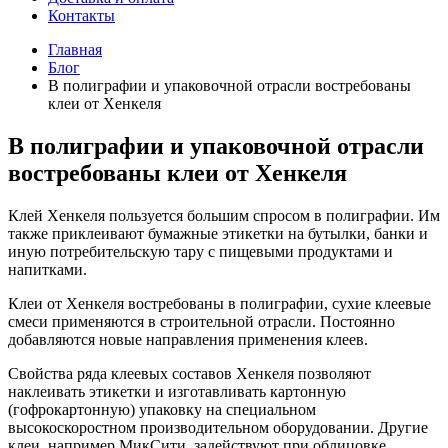
Контакты
Главная
Блог
В полиграфии и упаковочной отрасли востребованы
клеи от Хенкеля
В полиграфии и упаковочной отрасли
востребованы клеи от Хенкеля
Клей Хенкеля пользуется большим спросом в полиграфии. Им
также приклеивают бумажные этикетки на бутылки, банки и
иную потребительскую тару с пищевыми продуктами и
напитками.
Клеи от Хенкеля востребованы в полиграфии, сухие клеевые
смеси применяются в строительной отрасли. Постоянно
добавляются новые направления применения клеев.
Свойства ряда клеевых составов Хенкеля позволяют
наклеивать этикетки и изготавливать картонную
(гофрокартонную) упаковку на специальном
высокоскоростном производительном оборудовании. Другие
клеи, например МикСити, задействуют при облицовке