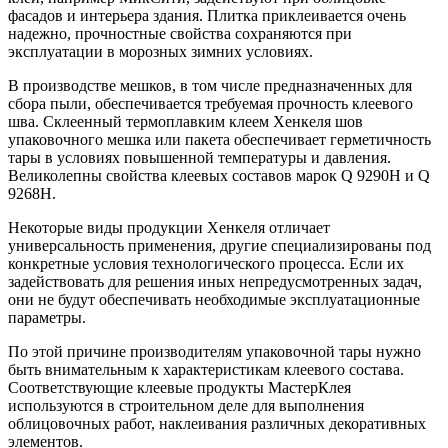
фасадов и интерьера здания. Плитка приклеивается очень
надежно, прочностные свойства сохраняются при
эксплуатации в морозных зимних условиях.
В производстве мешков, в том числе предназначенных для
сбора пыли, обеспечивается требуемая прочность клеевого
шва. Склеенный термоплавким клеем Хенкеля шов
упаковочного мешка или пакета обеспечивает герметичность
тары в условиях повышенной температуры и давления.
Великолепны свойства клеевых составов марок Q 9290Н и Q
9268Н.
Некоторые виды продукции Хенкеля отличает
универсальность применения, другие специализированы под
конкретные условия технологического процесса. Если их
задействовать для решения иных непредусмотренных задач,
они не будут обеспечивать необходимые эксплуатационные
параметры.
По этой причине производителям упаковочной тары нужно
быть внимательным к характеристикам клеевого состава.
Соответствующие клеевые продукты МастерКлея
используются в строительном деле для выполнения
облицовочных работ, наклеивания различных декоративных
элементов.