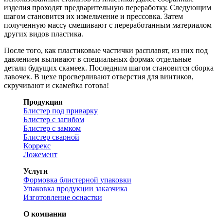
изделия проходят предварительную переработку. Следующим
шагом становится их измельчение и прессовка. Затем
полученную массу смешивают с переработанным материалом
других видов пластика.
После того, как пластиковые частички расплавят, из них под
давлением выливают в специальных формах отдельные
детали будущих скамеек. Последним шагом становится сборка
лавочек. В цехе просверливают отверстия для винтиков,
скручивают и скамейка готова!
Продукция
Блистер под приварку
Блистер с загибом
Блистер с замком
Блистер сварной
Коррекс
Ложемент
Услуги
Формовка блистерной упаковки
Упаковка продукции заказчика
Изготовление оснастки
О компании