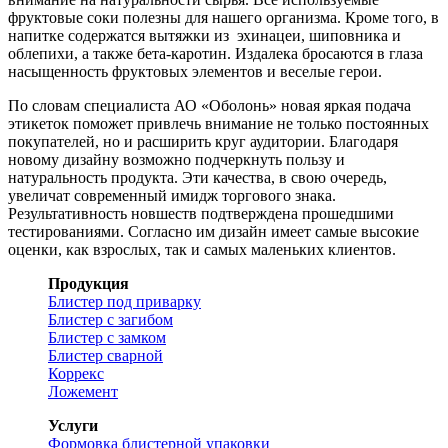
фруктовые соки полезны для нашего организма. Кроме того, в
напитке содержатся вытяжки из эхинацеи, шиповника и
облепихи, а также бета-каротин. Издалека бросаются в глаза
насыщенность фруктовых элементов и веселые герои.
По словам специалиста АО «Оболонь» новая яркая подача
этикеток поможет привлечь внимание не только постоянных
покупателей, но и расширить круг аудитории. Благодаря
новому дизайну возможно подчеркнуть пользу и
натуральность продукта. Эти качества, в свою очередь,
увеличат современный имидж торгового знака.
Результативность новшеств подтверждена прошедшими
тестированиями. Согласно им дизайн имеет самые высокие
оценки, как взрослых, так и самых маленьких клиентов.
Продукция
Блистер под приварку
Блистер с загибом
Блистер с замком
Блистер сварной
Коррекс
Ложемент
Услуги
Формовка блистерной упаковки