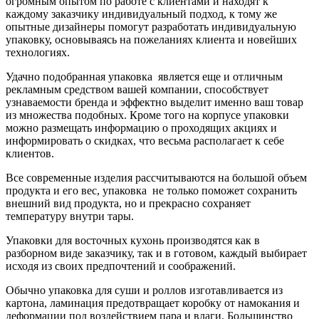
огромным опытом по работе с клиентами и находят к
каждому заказчику индивидуальный подход, к тому же
опытные дизайнеры помогут разработать индивидуальную
упаковку, основываясь на пожеланиях клиента и новейших
технологиях.
Удачно подобранная упаковка является еще и отличным
рекламным средством вашей компании, способствует
узнаваемости бренда и эффектно выделит именно ваш товар
из множества подобных. Кроме того на корпусе упаковки
можно размещать информацию о проходящих акциях и
информировать о скидках, что весьма располагает к себе
клиентов.
Все современные изделия рассчитываются на большой объем
продукта и его вес, упаковка не только поможет сохранить
внешний вид продукта, но и прекрасно сохраняет
температуру внутри тары.
Упаковки для восточных кухонь производятся как в
разборном виде заказчику, так и в готовом, каждый выбирает
исходя из своих предпочтений и соображений.
Обычно упаковка для суши и роллов изготавливается из
картона, ламинация предотвращает коробку от намокания и
деформации под воздействием пара и влаги. Большинство