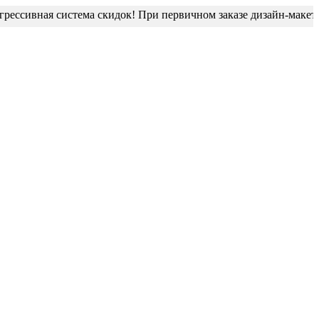
сивная система скидок! При первичном заказе дизайн-макет блис