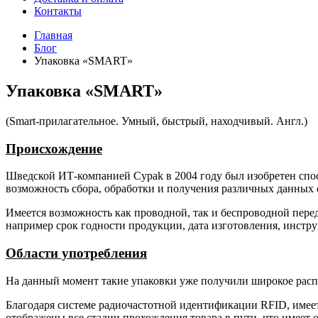
Контакты
Главная
Блог
Упаковка «SMART»
Упаковка «SMART»
(Smart-прилагательное. Умный, быстрый, находчивый. Англ.)
Происхождение
Шведской ИТ-компанией Cypak в 2004 году был изобретен спос
возможность сбора, обработки и получения различных данных
Имеется возможность как проводной, так и беспроводной пер
например срок годности продукции, дата изготовления, инстру
Области употребления
На данный момент такие упаковки уже получили широкое расп
Благодаря системе радиочастотной идентификации RFID, имеет
отображены все стадии прохождения товара в пути, что имеет 