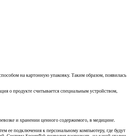
пособом на картонную упаковку. Таким образом, появилась
ция о продукте считывается специальным устройством,
евозке и хранении ценного содержимого, в медицине.
ем ее подключения к персональному компьютеру, где будут
й. Система SecurePak позволит распознать, на какой стадии