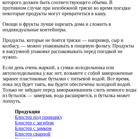
которого должен быть соответствующего объема. В
противном случае при неизбежной тряске во время поездки
некоторые продукты могут превратиться в кашу.
Овощи и фрукты лучше нарезать дома и сложить в
индивидуальные контейнеры.
Продукты, которые не боятся тряски — например, сыр и
колбасу, — можно упаковывать в пищевую фольгу. Продукты
в вакуумной упаковке распаковывать перед поездкой не
нужно.
Если день очень жаркий, а сумки-холодильника или
автохолодильника у вас нет, возьмите с собой замороженные
заранее пластиковые бутылки с питьевой водой. Все время,
пока лед будет таять, вы будете обеспечены холодной водой.
Только не забудьте перед замораживанием слить немного воды
из бутылок — замерзая, вода расширяется, и бутылка может
лопнуть.
Продукция
Блистер под приварку
Блистер с загибом
Блистер с замком
Блистер сварной