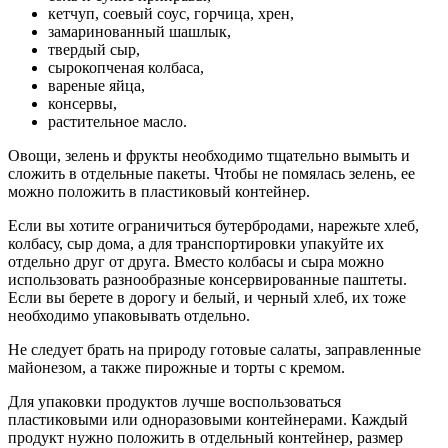
кетчуп, соевый соус, горчица, хрен,
замаринованный шашлык,
твердый сыр,
сырокопченая колбаса,
вареные яйца,
консервы,
растительное масло.
Овощи, зелень и фрукты необходимо тщательно вымыть и
сложить в отдельные пакеты. Чтобы не помялась зелень, ее
можно положить в пластиковый контейнер.
Если вы хотите ограничиться бутербродами, нарежьте хлеб,
колбасу, сыр дома, а для транспортировки упакуйте их
отдельно друг от друга. Вместо колбасы и сыра можно
использовать разнообразные консервированные паштеты.
Если вы берете в дорогу и белый, и черный хлеб, их тоже
необходимо упаковывать отдельно.
Не следует брать на природу готовые салаты, заправленные
майонезом, а также пирожные и торты с кремом.
Для упаковки продуктов лучше воспользоваться
пластиковыми или одноразовыми контейнерами. Каждый
продукт нужно положить в отдельный контейнер, размер