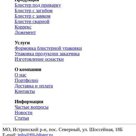
Блистер под приварку
Блистер с загибом
Блистер с замком
Блистер сварной
Коррекс
Ложемент
Услуги
Формовка блистерной упаковки
Упаковка продукции заказчика
Изготовление оснастки
О компании
О нас
Портфолио
Доставка и оплата
Контакты
Информация
Частые вопросы
Новости
Статьи
МО, Истринский р-н, пос. Северный, ул. Шоссейная, 18Б
E-mail:
info@fili-blister.ru