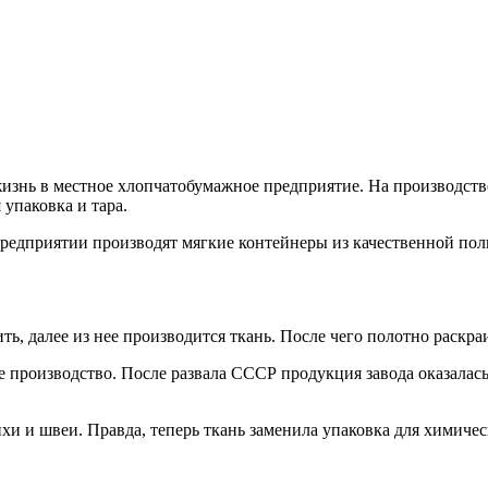
изнь в местное хлопчатобумажное предприятие. На производств
упаковка и тара.
предприятии производят мягкие контейнеры из качественной пол
ь, далее из нее производится ткань. После чего полотно раскра
 производство. После развала СССР продукция завода оказалась 
ачихи и швеи. Правда, теперь ткань заменила упаковка для хими