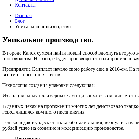
Контакты
Главная
Блог
Уникальное производство.
Уникальное производство.
В городе Канск сумели найти новый способ вдохнуть вторую ж
производства. На заводе будет производится полипропиленовая 
Предприятие Канпласт начало свою работу еще в 2010-ом. На 
все типы насыпных грузов.
Технология создания упаковки следующая:
Из специальных полимерных частиц-гранул изготавливается нит
В данных цехах на протяжении многих лет действовало ткацкое
город лишился крупного предприятия.
Только недавно, здесь опять заработали станки, вернулись тк
рублей ушло на создание и модернизацию производства.
Продукция