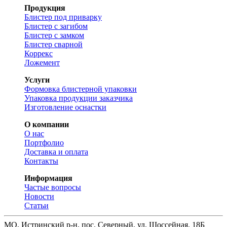
Продукция
Блистер под приварку
Блистер с загибом
Блистер с замком
Блистер сварной
Коррекс
Ложемент
Услуги
Формовка блистерной упаковки
Упаковка продукции заказчика
Изготовление оснастки
О компании
О нас
Портфолио
Доставка и оплата
Контакты
Информация
Частые вопросы
Новости
Статьи
МО, Истринский р-н, пос. Северный, ул. Шоссейная, 18Б