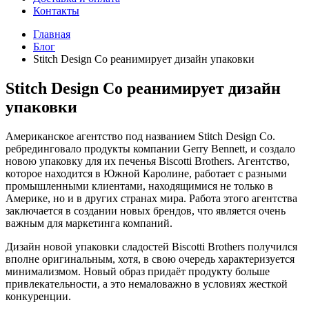
Контакты
Главная
Блог
Stitch Design Co реанимирует дизайн упаковки
Stitch Design Co реанимирует дизайн
упаковки
Американское агентство под названием Stitch Design Co.
ребрединговало продукты компании Gerry Bennett, и создало
новою упаковку для их печенья Biscotti Brothers. Агентство,
которое находится в Южной Каролине, работает с разными
промышленными клиентами, находящимися не только в
Америке, но и в других странах мира. Работа этого агентства
заключается в создании новых брендов, что является очень
важным для маркетинга компаний.
Дизайн новой упаковки сладостей Biscotti Brothers получился
вполне оригинальным, хотя, в свою очередь характеризуется
минимализмом. Новый образ придаёт продукту больше
привлекательности, а это немаловажно в условиях жесткой
конкуренции.