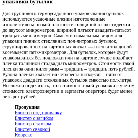
упаковки бутылок
Для группового термоусадочного упаковывания бутылок
используются усадочные пленки изготовленные
изполиэтилена низкой плотности толщиной от шестидесяти
до двухсот микрометров, шириной пятьсот двадцать-пятьсот
тридцать миллиметров. Самым оптимальным видом для
упаковки пивных стеклянных пол-литровых бутылок,
сгруппированных на картонных лотках — пленка толщиной
восемьдесят пятьмикрометров. Для бутылок, которые будут
упаковываться без подложки или на картоне лучше подойдет
пленка толщиной стодвадцать микрометров. Стоимость такой
пленки за один килограмм – тридцать – тридцать пять рублей.
Рулона пленки хватает на четыреста пятьдесят – пятьсот
упаковок двадцати стеклянных бутылок емкостью пол-литра.
Несложно подсчитать, что стоимость такой упаковки с учетом
стоимости электроэнергии и зарплаты оператора будет менее
четырех рублей.
Продукция
Блистер под приварку
Блистер с загибом
Блистер с замком
Блистер сварной
Коррекс