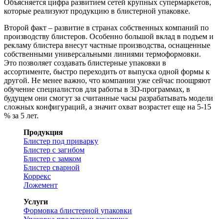
Объясняется цифра развитием сетей крупных супермаркетов,
которые реализуют продукцию в блистерной упаковке.
Второй факт – развитие в странах собственных компаний по
производству блистеров. Особенно большой вклад в подъем и
рекламу блистера внесут частные производства, оснащенные
собственными универсальными линиями термоформовки.
Это позволяет создавать блистерные упаковки в
ассортименте, быстро переходить от выпуска одной формы к
другой. Не менее важно, что компании уже сейчас поощряют
обучение специалистов для работы в 3D-программах, в
будущем они смогут за считанные часы разрабатывать модели
сложных конфигураций, а значит охват возрастет еще на 5-15
% за 5 лет.
Продукция
Блистер под приварку
Блистер с загибом
Блистер с замком
Блистер сварной
Коррекс
Ложемент
Услуги
Формовка блистерной упаковки