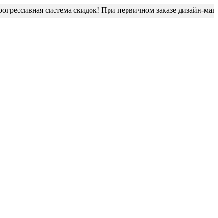
ессивная система скидок! При первичном заказе дизайн-макет бл