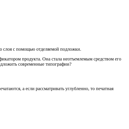
го слоя с помощью отделяемой подложки.
ификатором продукта. Она стала неотъемлемым средством его
редложить современные типографии?
чатаются, а если рассматривать углубленно, то печатная