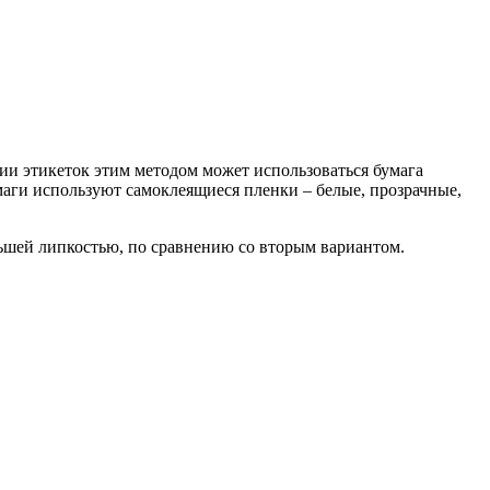
ии этикеток этим методом может использоваться бумага
маги используют самоклеящиеся пленки – белые, прозрачные,
льшей липкостью, по сравнению со вторым вариантом.