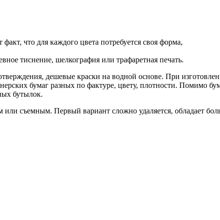
 факт, что для каждого цвета потребуется своя форма,
евное тиснение, шелкография или трафаретная печать.
отверждения, дешевые краски на водной основе. При изготовлен
нерских бумаг разных по фактуре, цвету, плотности. Помимо бу
ных бутылок.
м или съемным. Первый вариант сложно удаляется, обладает бо