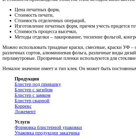
Цена печатных форм,
Стоимость печати,
Стоимость отделочных операций,
Изготовление печатных форм, причем учесть придется тот
Стоимость процесса высечки,
Методы отделки – лакирование, тиснение фольгой, конгр
Можно использовать триадные краски, смесевые, краски УФ – 
различных сортов, алюминиевая фольга, различные виды дизай
перламутровые. Прозрачные пленки используются для стеклян
Немалое значение имеет и тип клея. Он может быть постоянны
Продукция
Блистер под приварку
Блистер с загибом
Блистер с замком
Блистер сварной
Коррекс
Ложемент
Услуги
Формовка блистерной упаковки
Упаковка продукции заказчика