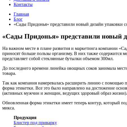
Контакты
Главная
Блог
«Сады Придонья» представили новый дизайн упаковки с
«Сады Придонья» представили новый д
На важном месте в плане развития и маркетинга компании «Са
приносят больше пользы организму. В них также содержится м
представляет собой стеклянные бутылки объемом 300мл.
До последнего времени линейка овощных соков занимала место
товара.
Так как компания намеревалась расширить линию с помощью по
форма этикетки. Все это было направлено на достижение основ
(активных мужчин и женщин, ведущих здоровый образ жизни)
Обновленная форма этикетки имеет теперь контур, который по
микса.
Продукция
Блистер под приварку