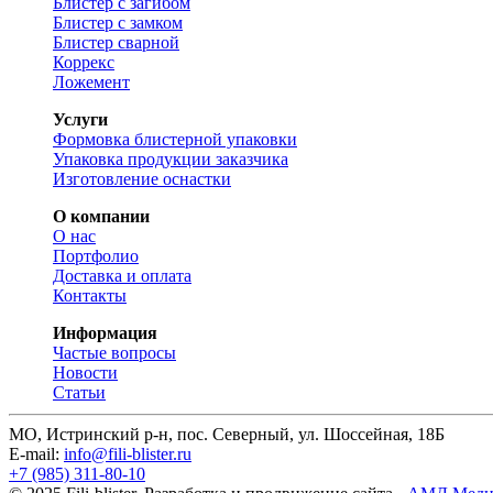
Блистер с загибом
Блистер с замком
Блистер сварной
Коррекс
Ложемент
Услуги
Формовка блистерной упаковки
Упаковка продукции заказчика
Изготовление оснастки
О компании
О нас
Портфолио
Доставка и оплата
Контакты
Информация
Частые вопросы
Новости
Статьи
МО, Истринский р-н, пос. Северный, ул. Шоссейная, 18Б
E-mail:
info@fili-blister.ru
+7 (985) 311-80-10