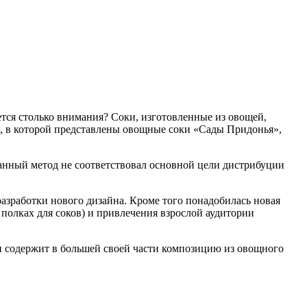
ется столько внимания? Соки, изготовленные из овощей,
а, в которой представлены овощные соки «Сады Придонья»,
Данный метод не соответствовал основной цели дистрибуции
азработки нового дизайна. Кроме того понадобилась новая
полках для соков) и привлечения взрослой аудитории
и содержит в большей своей части композицию из овощного