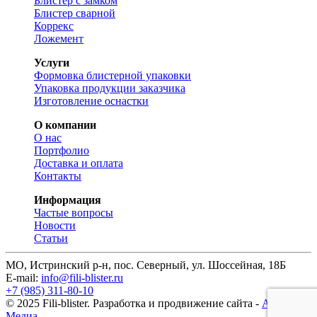
Блистер с замком
Блистер сварной
Коррекс
Ложемент
Услуги
Формовка блистерной упаковки
Упаковка продукции заказчика
Изготовление оснастки
О компании
О нас
Портфолио
Доставка и оплата
Контакты
Информация
Частые вопросы
Новости
Статьи
МО, Истринский р-н, пос. Северный, ул. Шоссейная, 18Б
E-mail:
info@fili-blister.ru
+7 (985) 311-80-10
© 2025 Fili-blister. Разработка и продвижение сайта -
АМД
Медиа