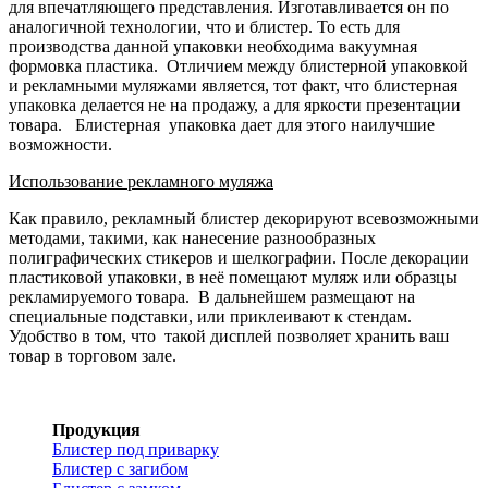
для впечатляющего представления. Изготавливается он по
аналогичной технологии, что и блистер. То есть для
производства данной упаковки необходима вакуумная
формовка пластика. Отличием между блистерной упаковкой
и рекламными муляжами является, тот факт, что блистерная
упаковка делается не на продажу, а для яркости презентации
товара. Блистерная упаковка дает для этого наилучшие
возможности.
Использование рекламного муляжа
Как правило, рекламный блистер декорируют всевозможными
методами, такими, как нанесение разнообразных
полиграфических стикеров и шелкографии. После декорации
пластиковой упаковки, в неё помещают муляж или образцы
рекламируемого товара. В дальнейшем размещают на
специальные подставки, или приклеивают к стендам.
Удобство в том, что такой дисплей позволяет хранить ваш
товар в торговом зале.
Продукция
Блистер под приварку
Блистер с загибом