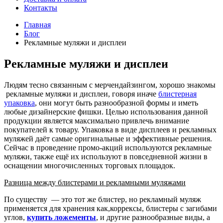
Контакты
Главная
Блог
Рекламные муляжи и дисплеи
Рекламные муляжи и дисплеи
Людям тесно связанным с мерчендайзингом, хорошо знакомы
рекламные муляжи и дисплеи, говоря иначе
блистерная
упаковка
, они могут быть разнообразной формы и иметь
любые дизайнерские фишки. Целью использования данной
продукции является максимально привлечь внимание
покупателей к товару. Упаковка в виде дисплеев и рекламных
муляжей даёт самые оригинальные и эффективные решения.
Сейчас в проведение промо-акций используются рекламные
муляжи, также ещё их используют в повседневной жизни в
оснащении многочисленных торговых площадок.
Разница между блистерами и рекламными муляжами
По существу — это тот же блистер, но рекламный муляж
применяется для хранения как,коррексы, блистеры с загибами
углов,
купить ложементы
, и другие разнообразные виды, а