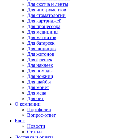
Для
скотча и ленты
Для
инструментов
Для
стоматологии
Для
картриджей
Для
процессора
Для
медицины
Для
магнитов
Для
батареек
Для
шприцов
Для
жетонов
Для
флешек
Для
наклеек
Для
помады
Для
ножниц
Для
шайбы
Для
монет
Для
меда
Для
бит
О компании
Портфолио
Вопрос-ответ
Блог
Новости
Статьи
Доставка и оплата