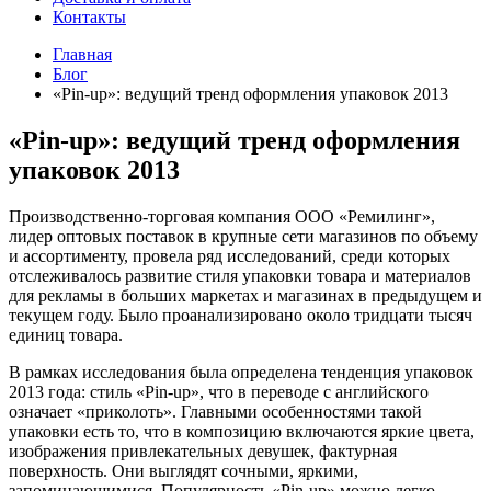
Контакты
Главная
Блог
«Pin-up»: ведущий тренд оформления упаковок 2013
«Pin-up»: ведущий тренд оформления
упаковок 2013
Производственно-торговая компания ООО «Ремилинг»,
лидер оптовых поставок в крупные сети магазинов по объему
и ассортименту, провела ряд исследований, среди которых
отслеживалось развитие стиля упаковки товара и материалов
для рекламы в больших маркетах и магазинах в предыдущем и
текущем году. Было проанализировано около тридцати тысяч
единиц товара.
В рамках исследования была определена тенденция упаковок
2013 года: стиль «Pin-up», что в переводе с английского
означает «приколоть». Главными особенностями такой
упаковки есть то, что в композицию включаются яркие цвета,
изображения привлекательных девушек, фактурная
поверхность. Они выглядят сочными, яркими,
запоминающимися. Популярность «Pin-up» можно легко