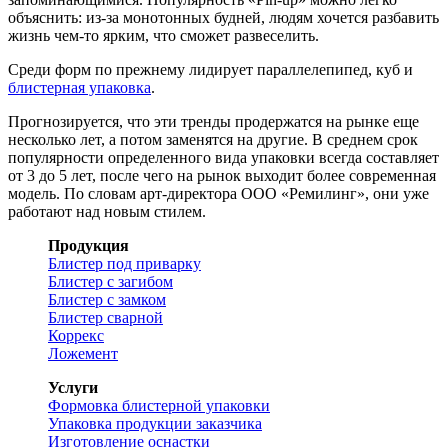
объяснить: из-за монотонных будней, людям хочется разбавить
жизнь чем-то ярким, что сможет развеселить.
Среди форм по прежнему лидирует параллелепипед, куб и
блистерная упаковка
.
Прогнозируется, что эти тренды продержатся на рынке еще
несколько лет, а потом заменятся на другие. В среднем срок
популярности определенного вида упаковки всегда составляет
от 3 до 5 лет, после чего на рынок выходит более современная
модель. По словам арт-директора ООО «Ремилинг», они уже
работают над новым стилем.
Продукция
Блистер под приварку
Блистер с загибом
Блистер с замком
Блистер сварной
Коррекс
Ложемент
Услуги
Формовка блистерной упаковки
Упаковка продукции заказчика
Изготовление оснастки