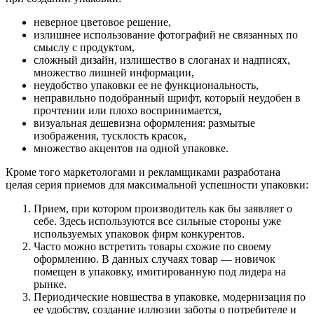
неверное цветовое решение,
излишнее использование фотографий не связанных по
смыслу с продуктом,
сложный дизайн, излишество в слоганах и надписях,
множество лишней информации,
неудобство упаковки ее не функциональность,
неправильно подобранный шрифт, который неудобен в
прочтении или плохо воспринимается,
визуальная дешевизна оформления: размытые
изображения, тусклость красок,
множество акцентов на одной упаковке.
Кроме того маркетологами и рекламщиками разработана
целая серия приемов для максимальной успешности упаковки:
Прием, при котором производитель как бы заявляет о
себе. Здесь используются все сильные стороны уже
используемых упаковок фирм конкурентов.
Часто можно встретить товары схожие по своему
оформлению. В данных случаях товар — новичок
помещен в упаковку, имитированную под лидера на
рынке.
Периодические новшества в упаковке, модернизация по
ее удобству, создание иллюзии заботы о потребителе и