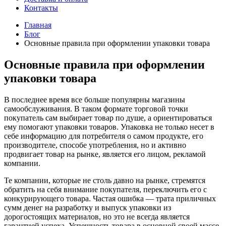
Контакты
Главная
Блог
Основные правила при оформлении упаковки товара
Основные правила при оформлении
упаковки товара
В последнее время все больше популярны магазины
самообслуживания. В таком формате торговой точки
покупатель сам выбирает товар по душе, а ориентироваться
ему помогают упаковки товаров. Упаковка не только несет в
себе информацию для потребителя о самом продукте, его
производителе, способе употребления, но и активно
продвигает товар на рынке, является его лицом, рекламой
компании.
Те компании, которые не столь давно на рынке, стремятся
обратить на себя внимание покупателя, переключить его с
конкурирующего товара. Частая ошибка — трата приличных
сумм денег на разработку и выпуск упаковки из
дорогостоящих материалов, но это не всегда является
гарантией успеха. Успешность товара в основной своей массе