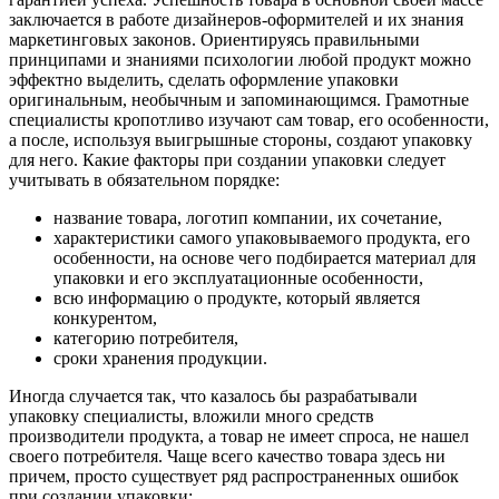
заключается в работе дизайнеров-оформителей и их знания
маркетинговых законов. Ориентируясь правильными
принципами и знаниями психологии любой продукт можно
эффектно выделить, сделать оформление упаковки
оригинальным, необычным и запоминающимся. Грамотные
специалисты кропотливо изучают сам товар, его особенности,
а после, используя выигрышные стороны, создают упаковку
для него. Какие факторы при создании упаковки следует
учитывать в обязательном порядке:
название товара, логотип компании, их сочетание,
характеристики самого упаковываемого продукта, его
особенности, на основе чего подбирается материал для
упаковки и его эксплуатационные особенности,
всю информацию о продукте, который является
конкурентом,
категорию потребителя,
сроки хранения продукции.
Иногда случается так, что казалось бы разрабатывали
упаковку специалисты, вложили много средств
производители продукта, а товар не имеет спроса, не нашел
своего потребителя. Чаще всего качество товара здесь ни
причем, просто существует ряд распространенных ошибок
при создании упаковки: