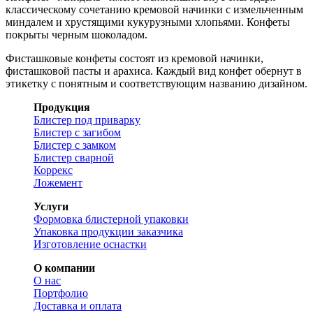
классическому сочетанию кремовой начинки с измельченным
миндалем и хрустящими кукурузными хлопьями. Конфеты
покрыты черным шоколадом.
Фисташковые конфеты состоят из кремовой начинки,
фисташковой пасты и арахиса. Каждый вид конфет обернут в
этикетку с понятным и соответствующим названию дизайном.
Продукция
Блистер под приварку
Блистер с загибом
Блистер с замком
Блистер сварной
Коррекс
Ложемент
Услуги
Формовка блистерной упаковки
Упаковка продукции заказчика
Изготовление оснастки
О компании
О нас
Портфолио
Доставка и оплата