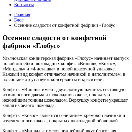
Контакты
Главная
Блог
Осенние сладости от конфетной фабрики «Глобус»
Осенние сладости от конфетной
фабрики «Глобус»
Ульяновская кондитерская фабрика «Глобус» начинает выпуск
новой линейки шоколадных конфет: «Вишня», «Кокос»,
«Миндаль» и «Фисташка» в новой красочной упаковке.
Каждый вид конфет отличается начинкой и наполнителем, в
их составе отсутствуют консерванты и красители.
Конфеты «Вишня» имеют двухслойную начинку, состоящую
из вишневого джема и шоколадного желе, покрытую
нежнейшим тонким шоколадом. Верхушку конфеты украшает
капля из белого шоколада.
Конфеты «Кокос» являются сочетанием кремовой начинки и
измельченного кокоса, покрытых шоколадной оболочкой.
Конфеты «Миндаль» имеют нежнейший вкус благодаря