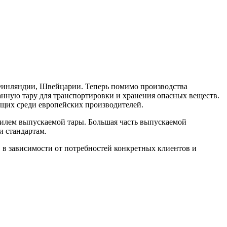
 Финляндии, Швейцарии. Теперь помимо производства
анную тару для транспортировки и хранения опасных веществ.
ущих среди европейских производителей.
тилем выпускаемой тары. Большая часть выпускаемой
и стандартам.
 в зависимости от потребностей конкретных клиентов и