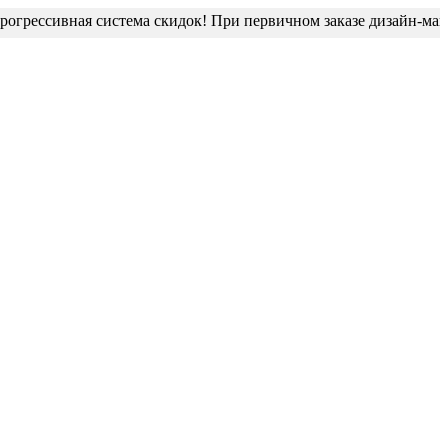
рессивная система скидок! При первичном заказе дизайн-макет б