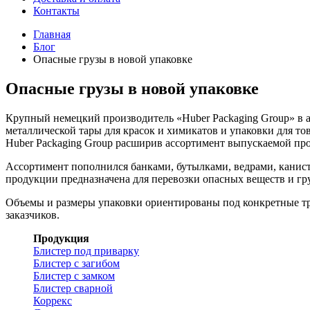
Контакты
Главная
Блог
Опасные грузы в новой упаковке
Опасные грузы в новой упаковке
Крупный немецкий производитель «Huber Packaging Grouр» в 
металлической тары для красок и химикатов и упаковки для т
Huber Packaging Grouр расширив ассортимент выпускаемой про
Ассортимент пополнился банками, бутылками, ведрами, канист
продукции предназначена для перевозки опасных веществ и гр
Объемы и размеры упаковки ориентированы под конкретные тр
заказчиков.
Продукция
Блистер под приварку
Блистер с загибом
Блистер с замком
Блистер сварной
Коррекс