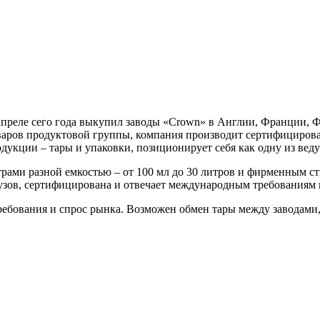
апреле сего года выкупил заводы «Crown» в Англии, Франции,
оваров продуктовой группы, компания производит сертифициров
дукции – тары и упаковки, позиционирует себя как одну из вед
рами разной емкостью – от 100 мл до 30 литров и фирменным с
узов, сертифицирована и отвечает международным требованиям 
ебования и спрос рынка. Возможен обмен тары между заводами,