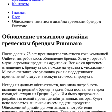
Контакты
Главная
Блог
Обновление томатного дизайна греческим брендом
Pummaro
Обновление томатного дизайна
греческим брендом Pummaro
После долгих 75 лет производства томатного сока компанией
Unilever потребовалось обновление бренда. Хотя у торговой
марки огромная преданная аудитория. Все же со временем
отношение к бренду стало похоже на чувства к «пожилым».
Многие считают, что упаковка уже не поддерживает
премиальный статус и высокую стоимость продукта.
Исходя из данных обстоятельств, возникла потребность
выполнить редизайн бренда. Задача была поставлена перед
командой студии из Греции 2yolk. Им было предложено
разработать новый проект-дизайн упаковки, которая будет
использоваться линейкой из семнадцати продуктов.
Обновленный дизайн должен заявлять потребителю
непревзойденный вкус продукта. Также он должен сообщать