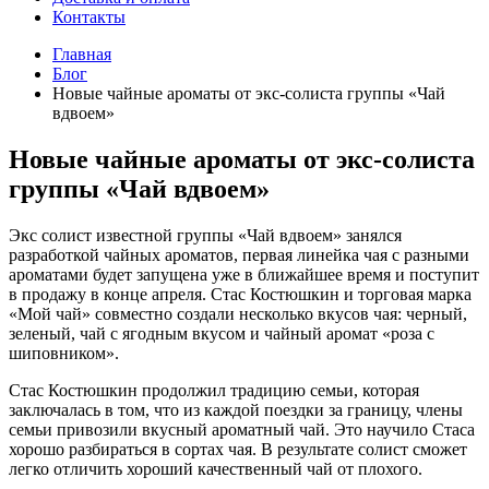
Контакты
Главная
Блог
Новые чайные ароматы от экс-солиста группы «Чай
вдвоем»
Новые чайные ароматы от экс-солиста
группы «Чай вдвоем»
Экс солист известной группы «Чай вдвоем» занялся
разработкой чайных ароматов, первая линейка чая с разными
ароматами будет запущена уже в ближайшее время и поступит
в продажу в конце апреля. Стас Костюшкин и торговая марка
«Мой чай» совместно создали несколько вкусов чая: черный,
зеленый, чай с ягодным вкусом и чайный аромат «роза с
шиповником».
Стас Костюшкин продолжил традицию семьи, которая
заключалась в том, что из каждой поездки за границу, члены
семьи привозили вкусный ароматный чай. Это научило Стаса
хорошо разбираться в сортах чая. В результате солист сможет
легко отличить хороший качественный чай от плохого.