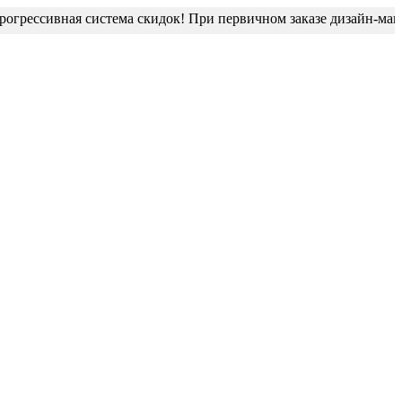
рессивная система скидок! При первичном заказе дизайн-макет б