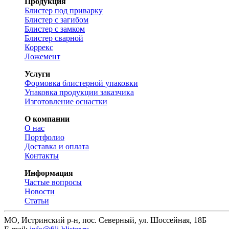
Продукция
Блистер под приварку
Блистер с загибом
Блистер с замком
Блистер сварной
Коррекс
Ложемент
Услуги
Формовка блистерной упаковки
Упаковка продукции заказчика
Изготовление оснастки
О компании
О нас
Портфолио
Доставка и оплата
Контакты
Информация
Частые вопросы
Новости
Статьи
МО, Истринский р-н, пос. Северный, ул. Шоссейная, 18Б