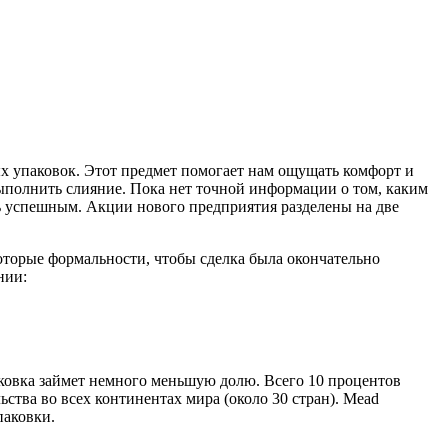
ых упаковок. Этот предмет помогает нам ощущать комфорт и
выполнить слияние. Пока нет точной информации о том, каким
нь успешным. Акции нового предприятия разделены на две
которые формальности, чтобы сделка была окончательно
нии:
паковка займет немного меньшую долю. Всего 10 процентов
ства во всех континентах мира (около 30 стран). Mead
паковки.