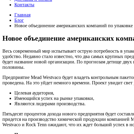
Контакты
Главная
Блог
Новое объединение американских компаний по упаковке
Новое объединение американских комп
Весь современный мир испытывает острую потребность в упако
удобство. Недавно стало известно, что два самых крупных пр
будет название новой организации. По прогнозам детище двух
половины.
Предприятие Mead Westvaco будет владеть контрольным пакетом
проведена. На это уйдет немного времени. Проект увидит свет
Целевая аудитория,
Имеющийся успех на рынке упаковки,
Являются лидерами производства.
Пятьдесят процентов дохода нового предприятия будет составл
придется на производство химической продукции компанией Mea
Westvaco и Rock Tenn ожидают, что их ждет большой успех в но