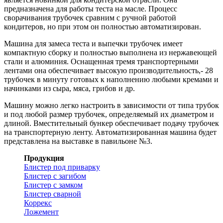
предназначена для работы теста на масле. Процесс
сворачивания трубочек сравним с ручной работой
кондитеров, но при этом он полностью автоматизирован.
Машина для замеса теста и выпечки трубочек имеет
компактную сборку и полностью выполнена из нержавеющей
стали и алюминия. Оснащенная тремя транспортерными
лентами она обеспечивает высокую производительность,- 28
трубочек в минуту готовых к наполнению любыми кремами и
начинками из сыра, мяса, грибов и др.
Машину можно легко настроить в зависимости от типа трубок
и под любой размер трубочек, определяемый их диаметром и
длиной. Вместительный бункер обеспечивает подачу трубочек
на транспортерную ленту. Автоматизированная машина будет
представлена на выставке в павильоне №3.
Продукция
Блистер под приварку
Блистер с загибом
Блистер с замком
Блистер сварной
Коррекс
Ложемент