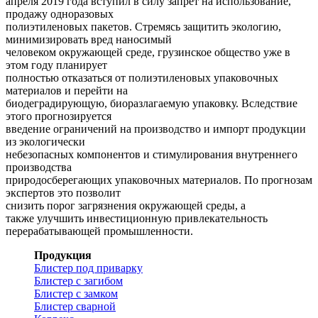
апреля 2019 года вступил в силу запрет на использование,
продажу одноразовых
полиэтиленовых пакетов. Стремясь защитить экологию,
минимизировать вред наносимый
человеком окружающей среде, грузинское общество уже в
этом году планирует
полностью отказаться от полиэтиленовых упаковочных
материалов и перейти на
биодеградирующую, биоразлагаемую упаковку. Вследствие
этого прогнозируется
введение ограничений на производство и импорт продукции
из экологически
небезопасных компонентов и стимулирования внутреннего
производства
природосберегающих упаковочных материалов. По прогнозам
экспертов это позволит
снизить порог загрязнения окружающей среды, а
также улучшить инвестиционную привлекательность
перерабатывающей промышленности.
Продукция
Блистер под приварку
Блистер с загибом
Блистер с замком
Блистер сварной