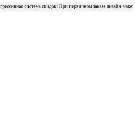
ссивная система скидок! При первичном заказе дизайн-макет бли