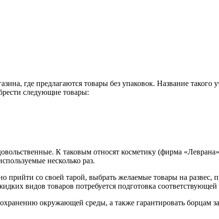
зина, где предлагаются товары без упаковок. Название такого 
брести следующие товары:
довольственные. К таковым относят косметику (фирма «Леврана
используемые несколько раз.
 прийти со своей тарой, выбрать желаемые товары на развес, пр
 жидких видов товаров потребуется подготовка соответствующей 
сохранению окружающей среды, а также гарантировать борцам з