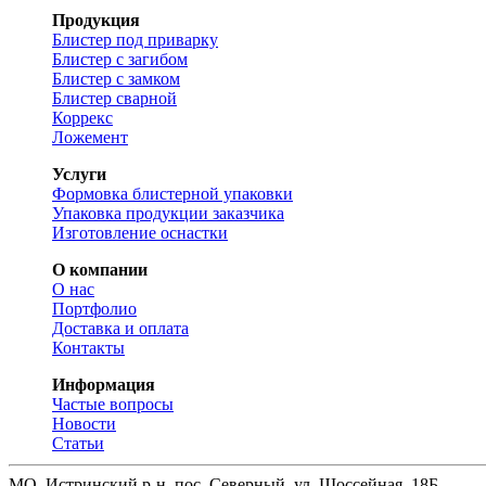
Продукция
Блистер под приварку
Блистер с загибом
Блистер с замком
Блистер сварной
Коррекс
Ложемент
Услуги
Формовка блистерной упаковки
Упаковка продукции заказчика
Изготовление оснастки
О компании
О нас
Портфолио
Доставка и оплата
Контакты
Информация
Частые вопросы
Новости
Статьи
МО, Истринский р-н, пос. Северный, ул. Шоссейная, 18Б