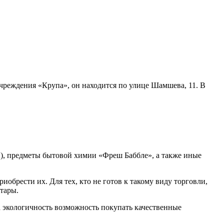
учреждения «Крупа», он находится по улице Шамшева, 11. В
»), предметы бытовой химии «Фреш Баббле», а также иные
иобрести их. Для тех, кто не готов к такому виду торговли,
тары.
а экологичность возможность покупать качественные