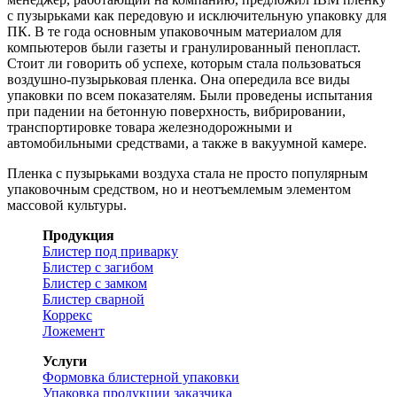
с пузырьками как передовую и исключительную упаковку для
ПК. В те года основным упаковочным материалом для
компьютеров были газеты и гранулированный пенопласт.
Стоит ли говорить об успехе, которым стала пользоваться
воздушно-пузырьковая пленка. Она опередила все виды
упаковки по всем показателям. Были проведены испытания
при падении на бетонную поверхность, вибрировании,
транспортировке товара железнодорожными и
автомобильными средствами, а также в вакуумной камере.
Пленка с пузырьками воздуха стала не просто популярным
упаковочным средством, но и неотъемлемым элементом
массовой культуры.
Продукция
Блистер под приварку
Блистер с загибом
Блистер с замком
Блистер сварной
Коррекс
Ложемент
Услуги
Формовка блистерной упаковки
Упаковка продукции заказчика