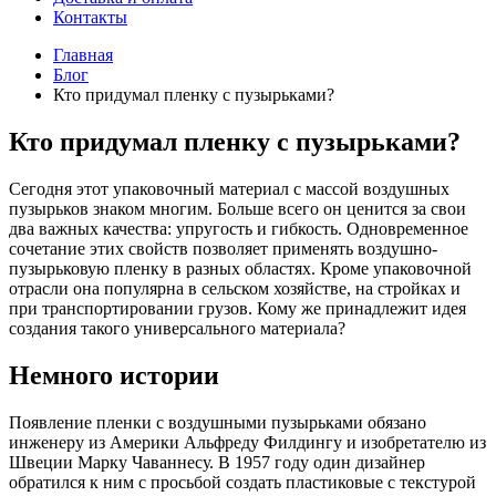
Контакты
Главная
Блог
Кто придумал пленку с пузырьками?
Кто придумал пленку с пузырьками?
Сегодня этот упаковочный материал с массой воздушных
пузырьков знаком многим. Больше всего он ценится за свои
два важных качества: упругость и гибкость. Одновременное
сочетание этих свойств позволяет применять воздушно-
пузырьковую пленку в разных областях. Кроме упаковочной
отрасли она популярна в сельском хозяйстве, на стройках и
при транспортировании грузов. Кому же принадлежит идея
создания такого универсального материала?
Немного истории
Появление пленки с воздушными пузырьками обязано
инженеру из Америки Альфреду Филдингу и изобретателю из
Швеции Марку Чаваннесу. В 1957 году один дизайнер
обратился к ним с просьбой создать пластиковые с текстурой