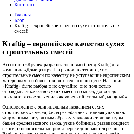
Контакты
Главная
Блог
Kraftig – европейское качество сухих строительных
смесей
Kraftig – европейское качество сухих
строительных смесей
Агентство «Круче» разработало новый бренд Kraftig для
компании «Домоцентр». На рынок поступят сухие
строительные смеси по качеству не уступающие европейским
материалам, но более привлекательные по цене. Название
«Kraftig» было выбрано не случайно, оно полностью
оправдывает качество сухих смесей и смысл, донося до
покупателя свое значение как «крепкий, сильный, мощный».
Одновременно с оригинальным названием сухих
строительных смесей, была разработана стильная упаковка.
Фирменным визуальным образом упаковки стали контуры
башен средневекового замка, узкие бойницы, развевающиеся
флаги, оборонительный ров и перекидной мост через него.
Выбранная тема помогает достигнуть нескольких целей: