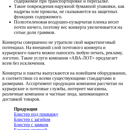
содержимое при транспортировке и пересылке.
Такие повреждения наружной бумажной упаковки, как
надрезы или проколы, не сказываются на защитных
функциях содержимого.
Полиэтиленовая воздушно-пузырчатая пленка весит
почти ничего, поэтому вес конверта увеличивается на
сотые доли граммов.
Конверты совершенно не утратили свой маркетинговый
потенциал. На внешний слой почтового конверта и
курьерского пакета можно наносить любую печать, рекламу,
логотип. Такие услуги компания «АВА-ЛОТ» предлагает
всем без исключения.
Конверты и пакеты выпускаются на новейшем оборудовании,
в соответствии со всеми существующими стандартами и
размерами. Ассортимент продукции компании рассчитан на
курьерские и почтовые службы, интернет магазины,
различные компании и частные лица, занимающиеся
доставкой товаров.
Продукция
Блистер под приварку
Блистер с загибом
Блистер с замком
Блистер сварной