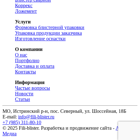
Коррекс
Ложемент
Услуги
Формовка блистерной упаковки
Упаковка продукции заказчика
Изготовление оснастки
О компании
О нас
Портфолио
Доставка и оплата
Контакты
Информация
Частые вопросы
Новости
Статьи
МО, Истринский р-н, пос. Северный, ул. Шоссейная, 18Б
E-mail:
info@fili-blister.ru
+7 (985) 311-80-10
© 2025 Fili-blister. Разработка и продвижение сайта -
АМД
Медиа