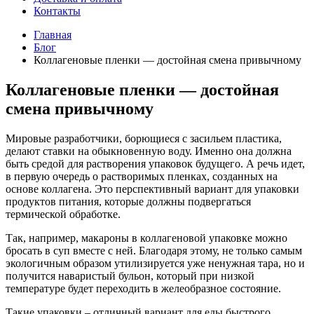
Контакты
Главная
Блог
Коллагеновые пленки — достойная смена привычному
Коллагеновые пленки — достойная
смена привычному
Мировые разработчики, борющиеся с засильем пластика,
делают ставки на обыкновенную воду. Именно она должна
быть средой для растворения упаковок будущего. А речь идет,
в первую очередь о растворимых пленках, созданных на
основе коллагена. Это перспективный вариант для упаковки
продуктов питания, которые должны подвергаться
термической обработке.
Так, например, макароны в коллагеновой упаковке можно
бросать в суп вместе с ней. Благодаря этому, не только самым
экологичным образом утилизируется уже ненужная тара, но и
получится наваристый бульон, который при низкой
температуре будет переходить в желеобразное состояние.
Такие упаковки – отличный вариант для еды быстрого