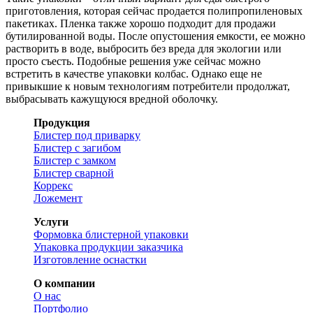
приготовления, которая сейчас продается полипропиленовых
пакетиках. Пленка также хорошо подходит для продажи
бутилированной воды. После опустошения емкости, ее можно
растворить в воде, выбросить без вреда для экологии или
просто съесть. Подобные решения уже сейчас можно
встретить в качестве упаковки колбас. Однако еще не
привыкшие к новым технологиям потребители продолжат,
выбрасывать кажущуюся вредной оболочку.
Продукция
Блистер под приварку
Блистер с загибом
Блистер с замком
Блистер сварной
Коррекс
Ложемент
Услуги
Формовка блистерной упаковки
Упаковка продукции заказчика
Изготовление оснастки
О компании
О нас
Портфолио