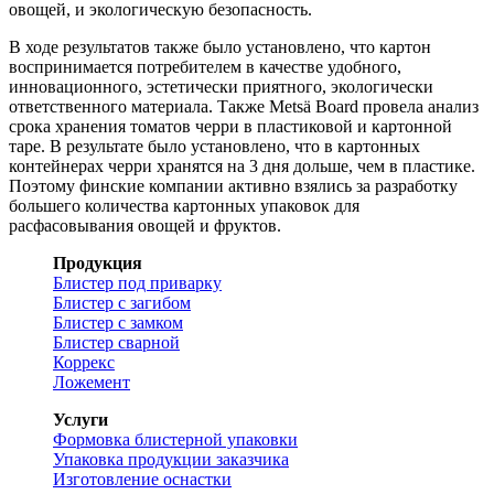
овощей, и экологическую безопасность.
В ходе результатов также было установлено, что картон
воспринимается потребителем в качестве удобного,
инновационного, эстетически приятного, экологически
ответственного материала. Также Metsä Board провела анализ
срока хранения томатов черри в пластиковой и картонной
таре. В результате было установлено, что в картонных
контейнерах черри хранятся на 3 дня дольше, чем в пластике.
Поэтому финские компании активно взялись за разработку
большего количества картонных упаковок для
расфасовывания овощей и фруктов.
Продукция
Блистер под приварку
Блистер с загибом
Блистер с замком
Блистер сварной
Коррекс
Ложемент
Услуги
Формовка блистерной упаковки
Упаковка продукции заказчика
Изготовление оснастки