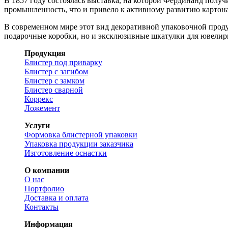
В 1857 году состоялась выставка, на которой Фердинанд полу
промышленность, что и привело к активному развитию картон
В современном мире этот вид декоративной упаковочной проду
подарочные коробки, но и эксклюзивные шкатулки для ювелир
Продукция
Блистер под приварку
Блистер с загибом
Блистер с замком
Блистер сварной
Коррекс
Ложемент
Услуги
Формовка блистерной упаковки
Упаковка продукции заказчика
Изготовление оснастки
О компании
О нас
Портфолио
Доставка и оплата
Контакты
Информация