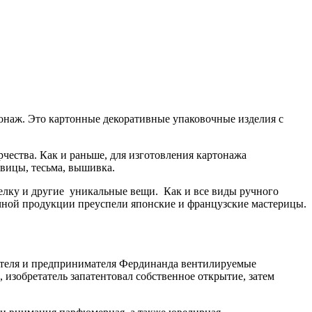
тонаж. Это картонные декоративные упаковочные изделия с
чества. Как и раньше, для изготовления картонажа
овицы, тесьма, вышивка.
елку и другие уникальные вещи. Как и все виды ручного
вочной продукции преуспели японские и французские мастерицы.
етателя и предпринимателя Фердинанда вентилируемые
 изобретатель запатентовал собственное открытие, затем