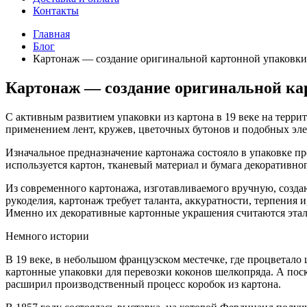
Контакты
Главная
Блог
Картонаж — создание оригинальной картонной упаковки
Картонаж — создание оригинальной ка
С активным развитием упаковки из картона в 19 веке на терр
применением лент, кружев, цветочных бутонов и подобных эл
Изначальное предназначение картонажа состояло в упаковке п
используется картон, тканевый материал и бумага декоративно
Из современного картонажа, изготавливаемого вручную, созда
рукоделия, картонаж требует таланта, аккуратности, терпения
Именно их декоративные картонные украшения считаются этал
Немного истории
В 19 веке, в небольшом французском местечке, где процветал
картонные упаковки для перевозки коконов шелкопряда. А поск
расширил производственный процесс коробок из картона.