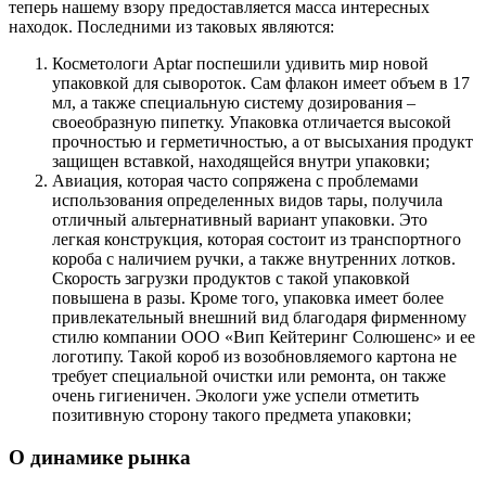
теперь нашему взору предоставляется масса интересных
находок. Последними из таковых являются:
Косметологи Aptar поспешили удивить мир новой
упаковкой для сывороток. Сам флакон имеет объем в 17
мл, а также специальную систему дозирования –
своеобразную пипетку. Упаковка отличается высокой
прочностью и герметичностью, а от высыхания продукт
защищен вставкой, находящейся внутри упаковки;
Авиация, которая часто сопряжена с проблемами
использования определенных видов тары, получила
отличный альтернативный вариант упаковки. Это
легкая конструкция, которая состоит из транспортного
короба с наличием ручки, а также внутренних лотков.
Скорость загрузки продуктов с такой упаковкой
повышена в разы. Кроме того, упаковка имеет более
привлекательный внешний вид благодаря фирменному
стилю компании ООО «Вип Кейтеринг Солюшенс» и ее
логотипу. Такой короб из возобновляемого картона не
требует специальной очистки или ремонта, он также
очень гигиеничен. Экологи уже успели отметить
позитивную сторону такого предмета упаковки;
О динамике рынка