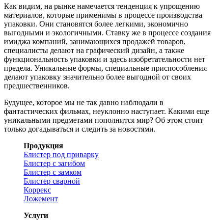
Как видим, на рынке намечается тенденция к упрощению
материалов, которые применимы в процессе производства
упаковки. Они становятся более легкими, экономично
выгодными и экологичными. Ставку же в процессе создания
имиджа компаний, занимающихся продажей товаров,
специалисты делают на графический дизайн, а также
функциональность упаковки и здесь изобретательности нет
предела. Уникальные формы, специальные приспособления
делают упаковку значительно более выгодной от своих
предшественников.
Будущее, которое мы не так давно наблюдали в
фантастических фильмах, неуклонно наступает. Какими еще
уникальными предметами пополнится мир? Об этом стоит
только догадываться и следить за новостями.
Продукция
Блистер под приварку
Блистер с загибом
Блистер с замком
Блистер сварной
Коррекс
Ложемент
Услуги