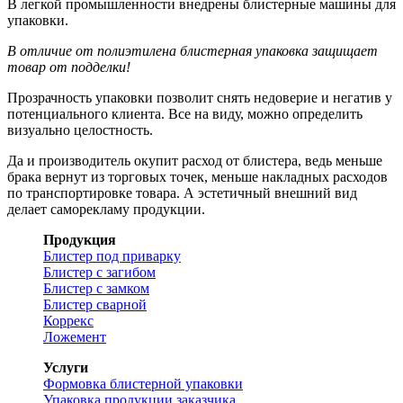
В легкой промышленности внедрены блистерные машины для
упаковки.
В отличие от полиэтилена блистерная упаковка защищает
товар от подделки!
Прозрачность упаковки позволит снять недоверие и негатив у
потенциального клиента. Все на виду, можно определить
визуально целостность.
Да и производитель окупит расход от блистера, ведь меньше
брака вернут из торговых точек, меньше накладных расходов
по транспортировке товара. А эстетичный внешний вид
делает саморекламу продукции.
Продукция
Блистер под приварку
Блистер с загибом
Блистер с замком
Блистер сварной
Коррекс
Ложемент
Услуги
Формовка блистерной упаковки
Упаковка продукции заказчика