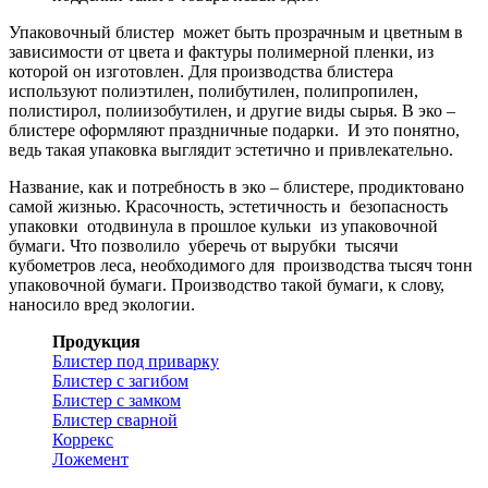
Упаковочный блистер может быть прозрачным и цветным в
зависимости от цвета и фактуры полимерной пленки, из
которой он изготовлен. Для производства блистера
используют полиэтилен, полибутилен, полипропилен,
полистирол, полиизобутилен, и другие виды сырья. В эко –
блистере оформляют праздничные подарки. И это понятно,
ведь такая упаковка выглядит эстетично и привлекательно.
Название, как и потребность в эко – блистере, продиктовано
самой жизнью. Красочность, эстетичность и безопасность
упаковки отодвинула в прошлое кульки из упаковочной
бумаги. Что позволило уберечь от вырубки тысячи
кубометров леса, необходимого для производства тысяч тонн
упаковочной бумаги. Производство такой бумаги, к слову,
наносило вред экологии.
Продукция
Блистер под приварку
Блистер с загибом
Блистер с замком
Блистер сварной
Коррекс
Ложемент