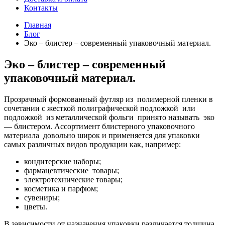
Контакты
Главная
Блог
Эко – блистер – современный упаковочный материал.
Эко – блистер – современный
упаковочный материал.
Прозрачный формованный футляр из полимерной пленки в
сочетании с жесткой полиграфической подложкой или
подложкой из металлической фольги принято называть эко
— блистером. Ассортимент блистерного упаковочного
материала довольно широк и применяется для упаковки
самых различных видов продукции как, например:
кондитерские наборы;
фармацевтические товары;
электротехнические товары;
косметика и парфюм;
сувениры;
цветы.
В зависимости от назначения упаковки различается толщина,