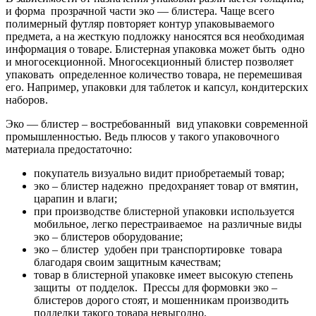
и форма прозрачной части эко — блистера. Чаще всего
полимерный футляр повторяет контур упаковываемого
предмета, а на жесткую подложку наносятся вся необходимая
информация о товаре. Блистерная упаковка может быть одно
и многосекционной. Многосекционный блистер позволяет
упаковать определенное количество товара, не перемешивая
его. Например, упаковки для таблеток и капсул, кондитерских
наборов.
Эко — блистер – востребованный вид упаковки современной
промышленностью. Ведь плюсов у такого упаковочного
материала предостаточно:
покупатель визуально видит приобретаемый товар;
эко – блистер надежно предохраняет товар от вмятин,
царапин и влаги;
при производстве блистерной упаковки используется
мобильное, легко перестраиваемое на различные виды
эко – блистеров оборудование;
эко – блистер удобен при транспортировке товара
благодаря своим защитным качествам;
товар в блистерной упаковке имеет высокую степень
защиты от подделок. Прессы для формовки эко –
блистеров дорого стоят, и мошенникам производить
подделки такого товара невыгодно.