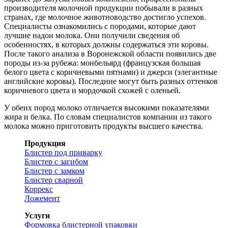
производителя молочной продукции побывали в разных
странах, где молочное животноводство достигло успехов.
Специалисты ознакомились с породами, которые дают
лучшие надои молока. Они получили сведения об
особенностях, в которых должны содержаться эти коровы.
После такого анализа в Воронежской области появились две
породы из-за рубежа: монбельярд (французская большая
белого цвета с коричневыми пятнами) и джерси (элегантные
английские коровы). Последние могут быть разных оттенков
коричневого цвета и мордочкой схожей с оленьей.
У обеих пород молоко отличается высокими показателями
жира и белка. По словам специалистов компании из такого
молока можно приготовить продукты высшего качества.
Продукция
Блистер под приварку
Блистер с загибом
Блистер с замком
Блистер сварной
Коррекс
Ложемент
Услуги
Формовка блистерной упаковки