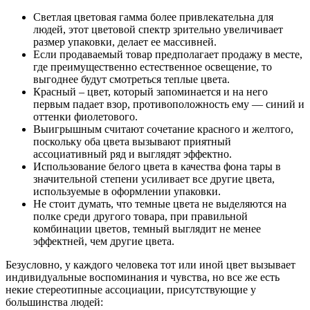
Светлая цветовая гамма более привлекательна для
людей, этот цветовой спектр зрительно увеличивает
размер упаковки, делает ее массивней.
Если продаваемый товар предполагает продажу в месте,
где преимущественно естественное освещение, то
выгоднее будут смотреться теплые цвета.
Красный – цвет, который запоминается и на него
первым падает взор, противоположность ему — синий и
оттенки фиолетового.
Выигрышным считают сочетание красного и желтого,
поскольку оба цвета вызывают приятный
ассоциативный ряд и выглядят эффектно.
Использование белого цвета в качества фона тары в
значительной степени усиливает все другие цвета,
используемые в оформлении упаковки.
Не стоит думать, что темные цвета не выделяются на
полке среди другого товара, при правильной
комбинации цветов, темный выглядит не менее
эффектней, чем другие цвета.
Безусловно, у каждого человека тот или иной цвет вызывает
индивидуальные воспоминания и чувства, но все же есть
некие стереотипные ассоциации, присутствующие у
большинства людей: