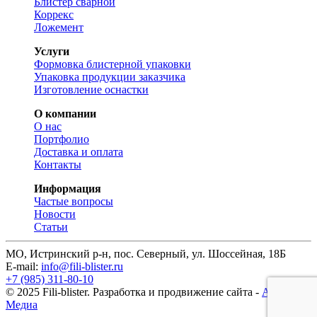
Блистер сварной
Коррекс
Ложемент
Услуги
Формовка блистерной упаковки
Упаковка продукции заказчика
Изготовление оснастки
О компании
О нас
Портфолио
Доставка и оплата
Контакты
Информация
Частые вопросы
Новости
Статьи
МО, Истринский р-н, пос. Северный, ул. Шоссейная, 18Б
E-mail:
info@fili-blister.ru
+7 (985) 311-80-10
© 2025 Fili-blister. Разработка и продвижение сайта -
АМД
Медиа