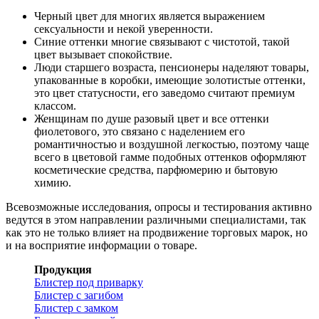
Черный цвет для многих является выражением
сексуальности и некой уверенности.
Синие оттенки многие связывают с чистотой, такой
цвет вызывает спокойствие.
Люди старшего возраста, пенсионеры наделяют товары,
упакованные в коробки, имеющие золотистые оттенки,
это цвет статусности, его заведомо считают премиум
классом.
Женщинам по душе разовый цвет и все оттенки
фиолетового, это связано с наделением его
романтичностью и воздушной легкостью, поэтому чаще
всего в цветовой гамме подобных оттенков оформляют
косметические средства, парфюмерию и бытовую
химию.
Всевозможные исследования, опросы и тестирования активно
ведутся в этом направлении различными специалистами, так
как это не только влияет на продвижение торговых марок, но
и на восприятие информации о товаре.
Продукция
Блистер под приварку
Блистер с загибом
Блистер с замком