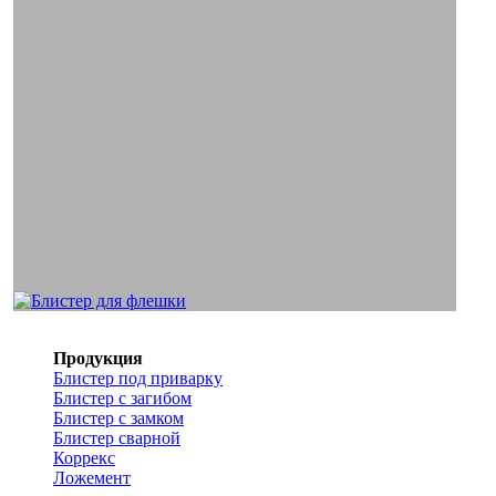
Продукция
Блистер под приварку
Блистер с загибом
Блистер с замком
Блистер сварной
Коррекс
Ложемент