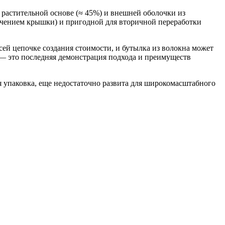
 растительной основе (≈ 45%) и внешней оболочки из
лючением крышки) и пригодной для вторичной переработки
ей цепочке создания стоимости, и бутылка из волокна может
— это последняя демонстрация подхода и преимуществ
я упаковка, еще недостаточно развита для широкомасштабного