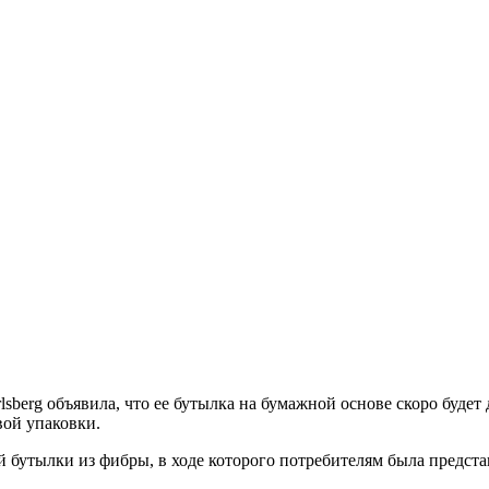
sberg объявила, что ее бутылка на бумажной основе скоро будет
вой упаковки.
й бутылки из фибры, в ходе которого потребителям была предст