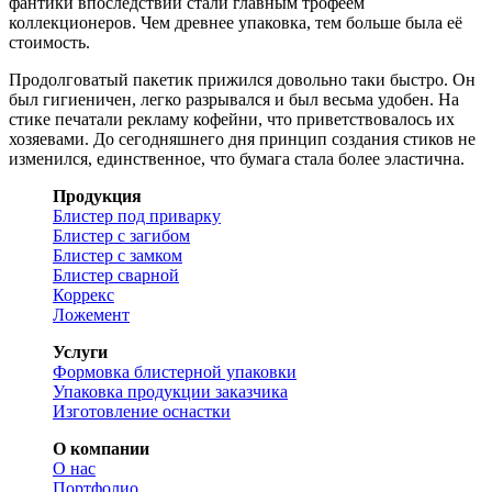
фантики впоследствии стали главным трофеем
коллекционеров. Чем древнее упаковка, тем больше была её
стоимость.
Продолговатый пакетик прижился довольно таки быстро. Он
был гигиеничен, легко разрывался и был весьма удобен. На
стике печатали рекламу кофейни, что приветствовалось их
хозяевами. До сегодняшнего дня принцип создания стиков не
изменился, единственное, что бумага стала более эластична.
Продукция
Блистер под приварку
Блистер с загибом
Блистер с замком
Блистер сварной
Коррекс
Ложемент
Услуги
Формовка блистерной упаковки
Упаковка продукции заказчика
Изготовление оснастки
О компании
О нас
Портфолио