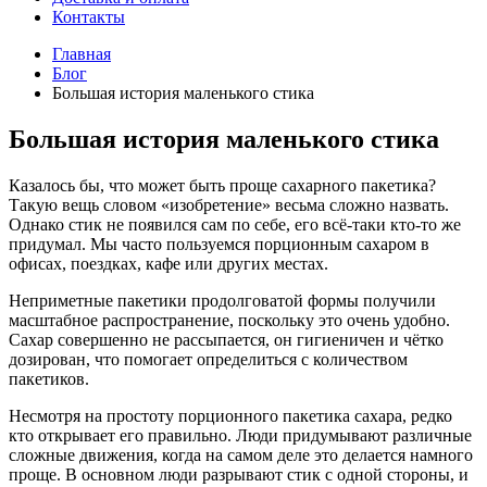
Контакты
Главная
Блог
Большая история маленького стика
Большая история маленького стика
Казалось бы, что может быть проще сахарного пакетика?
Такую вещь словом «изобретение» весьма сложно назвать.
Однако стик не появился сам по себе, его всё-таки кто-то же
придумал. Мы часто пользуемся порционным сахаром в
офисах, поездках, кафе или других местах.
Неприметные пакетики продолговатой формы получили
масштабное распространение, поскольку это очень удобно.
Сахар совершенно не рассыпается, он гигиеничен и чётко
дозирован, что помогает определиться с количеством
пакетиков.
Несмотря на простоту порционного пакетика сахара, редко
кто открывает его правильно. Люди придумывают различные
сложные движения, когда на самом деле это делается намного
проще. В основном люди разрывают стик с одной стороны, и