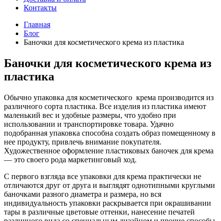
Контакты
Главная
Блог
Баночки для косметического крема из пластика
Баночки для косметического крема из
пластика
Обычно упаковка для косметического крема производится из
различного сорта пластика. Все изделия из пластика имеют
маленький вес и удобные размеры, что удобно при
использовании и транспортировке товара. Удачно
подобранная упаковка способна создать образ помещенному в
нее продукту, привлечь внимание покупателя.
Художественное оформление пластиковых баночек для крема
— это своего рода маркетинговый ход.
С первого взгляда все упаковки для крема практически не
отличаются друг от друга и выглядят однотипными круглыми
баночками разного диаметра и размера, но вся
индивидуальность упаковки раскрывается при окрашивании
тары в различные цветовые оттенки, нанесение печатей
различного вида со специальным дизайном и прочие способы.