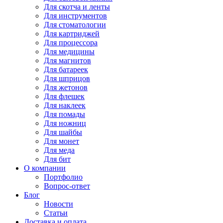
Для
скотча и ленты
Для
инструментов
Для
стоматологии
Для
картриджей
Для
процессора
Для
медицины
Для
магнитов
Для
батареек
Для
шприцов
Для
жетонов
Для
флешек
Для
наклеек
Для
помады
Для
ножниц
Для
шайбы
Для
монет
Для
меда
Для
бит
О компании
Портфолио
Вопрос-ответ
Блог
Новости
Статьи
Доставка и оплата