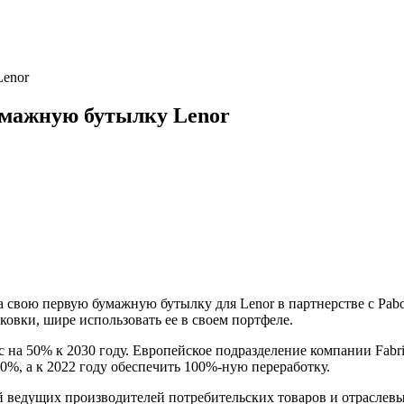
Lenor
умажную бутылку Lenor
а свою первую бумажную бутылку для Lenor в партнерстве с Pab
овки, шире использовать ее в своем портфеле.
на 50% к 2030 году. Европейское подразделение компании Fabric
0%, а к 2022 году обеспечить 100%-ную переработку.
ведущих производителей потребительских товаров и отраслевых 