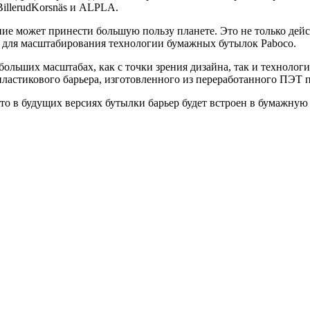
 BillerudKorsnäs и ALPLA.
ние может принести большую пользу планете. Это не только дей
и для масштабирования технологии бумажных бутылок Paboco.
больших масштабах, как с точки зрения дизайна, так и технологи
пластикового барьера, изготовленного из переработанного ПЭТ 
 что в будущих версиях бутылки барьер будет встроен в бумажну