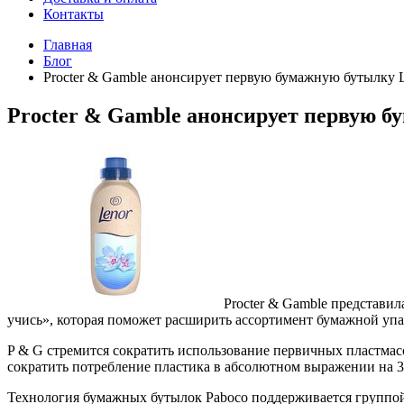
Контакты
Главная
Блог
Procter & Gamble анонсирует первую бумажную бутылку 
Procter & Gamble анонсирует первую б
Procter & Gamble представил
учись», которая поможет расширить ассортимент бумажной упак
P & G стремится сократить использование первичных пластмасс 
сократить потребление пластика в абсолютном выражении на 3
Технология бумажных бутылок Paboco поддерживается группой 