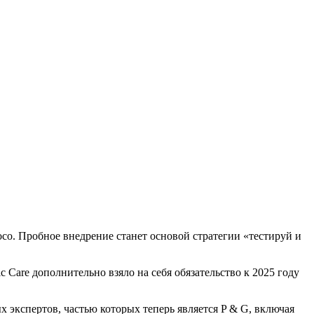
oco. Пробное внедрение станет основой стратегии «тестируй и
 Care дополнительно взяло на себя обязательство к 2025 году
экспертов, частью которых теперь является P & G, включая