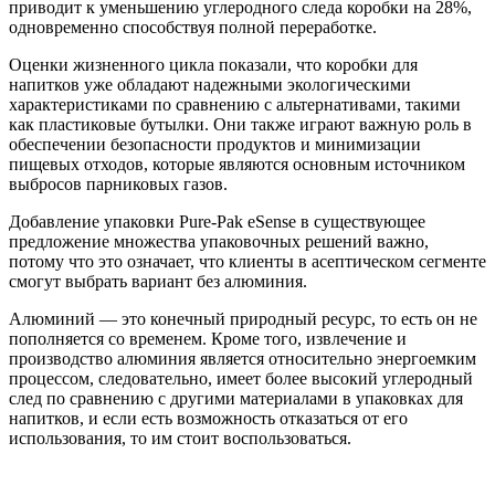
приводит к уменьшению углеродного следа коробки на 28%,
одновременно способствуя полной переработке.
Оценки жизненного цикла показали, что коробки для
напитков уже обладают надежными экологическими
характеристиками по сравнению с альтернативами, такими
как пластиковые бутылки. Они также играют важную роль в
обеспечении безопасности продуктов и минимизации
пищевых отходов, которые являются основным источником
выбросов парниковых газов.
Добавление упаковки Pure-Pak eSense в существующее
предложение множества упаковочных решений важно,
потому что это означает, что клиенты в асептическом сегменте
смогут выбрать вариант без алюминия.
Алюминий — это конечный природный ресурс, то есть он не
пополняется со временем. Кроме того, извлечение и
производство алюминия является относительно энергоемким
процессом, следовательно, имеет более высокий углеродный
след по сравнению с другими материалами в упаковках для
напитков, и если есть возможность отказаться от его
использования, то им стоит воспользоваться.