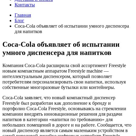
Контакты
Главная
Блог
Coca-Cola объявляет об испытании умного диспенсера
для напитков
Coca-Cola объявляет об испытании
умного диспенсера для напитков
Компания Coca-Cola расширила свой ассортимент Freestyle
новым компактным аппаратом Freestyle machine —
интеллектуальным диспенсером, который позволяет
потребителям персонализировать свои напитки, используя
собственные многоразовые бутылки или контейнеры.
Coca-Cola заявляет, что новый компактный диспенсер
Freestyle был разработан как дополнение к бренду и
портфолио Coca-Cola Freestyle, основываясь на стремлении
компании внедрять инновационные решения для раздачи
напитков в категории «напитки по требованию» для
небольших помещений в дороге и на работе. Сообщается, что
новый диспенсер является самым маленьким устройством в
самой передовой линейке цифровых устройств Freestyle.