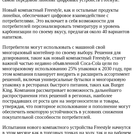
Новый компактный Freestyle, как и остальные продукты
линейки, обеспечивает цифровое взаимодействие с
потребителями. Это включает в себя возможности для
потребителей персонализировать температуру и уровень
карбонизации по своему вкусу, предлагая около 40 вариантов
напитков.
Потребители могут использовать с машиной свой
многоразовый контейнер по своему выбору. Решения для
дозирования, такие как новый компактный Freestyle, станут
важной частью недавно объявленной Coca-Cola цели по
многоразовому использованию 25% упаковки к 2030 году, при
этом компания планирует внедрить и расширить ассортимент
решений, включая универсальные бутылки и многоразовую
упаковку в ресторанах быстрого питания, таких как Burger
King. Компания рассматривает возможность дальнейшего
распространения этих решений в регионах, наиболее
пострадавших от роста цен на энергоносители и товары,
утверждая, что повторное использование и пополнение могут
обеспечить некоторую устойчивость в условиях снижения
покупательной способности потребителей.
Испытания нового компактного устройства Freestyle начнутся
в этом месяце как в торговых точках на ходу, так и на рабочем